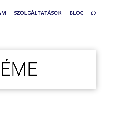
AM
SZOLGÁLTATÁSOK
BLOG
RÉME